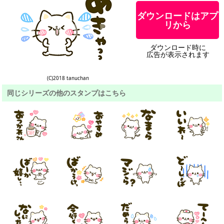
ダウンロードはアプ
リから
ダウンロード時に
広告が表示されます
(C)2018 tanuchan
同じシリーズの他のスタンプはこちら