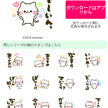
ダウンロードはアプ
リから
ダウンロード時に
広告が表示されます
(C)2018 tanuchan
同じシリーズの他のスタンプはこちら