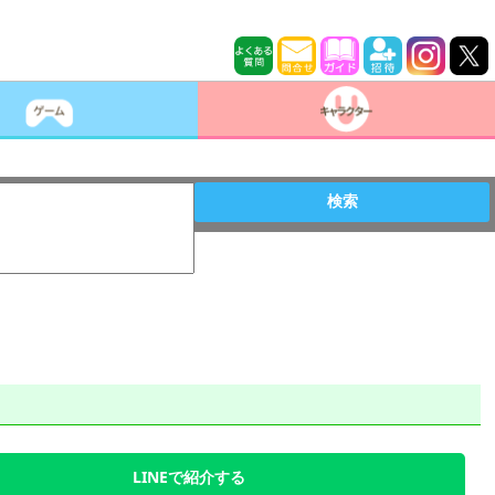
検索
LINEで紹介する