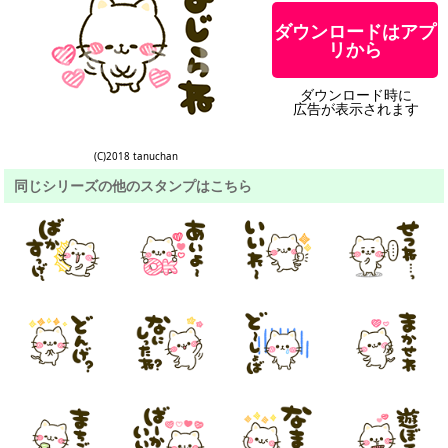
ダウンロードはアプ
リから
ダウンロード時に
広告が表示されます
(C)2018 tanuchan
同じシリーズの他のスタンプはこちら