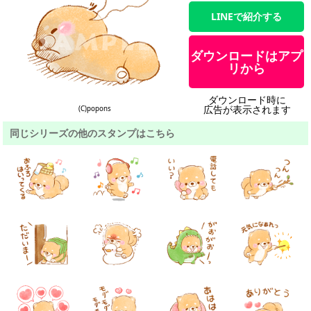
LINEで紹介する
ダウンロードはアプ
リから
ダウンロード時に
広告が表示されます
(C)popons
同じシリーズの他のスタンプはこちら