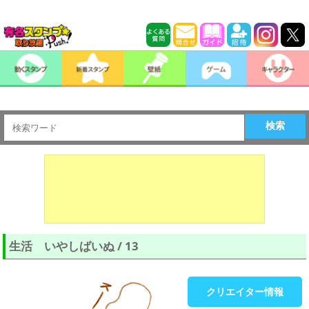
検索
生活 いやしばいぬ / 13
クリエイター情報