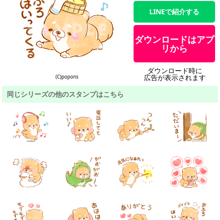
LINEで紹介する
ダウンロードはアプ
リから
ダウンロード時に
広告が表示されます
(C)popons
同じシリーズの他のスタンプはこちら