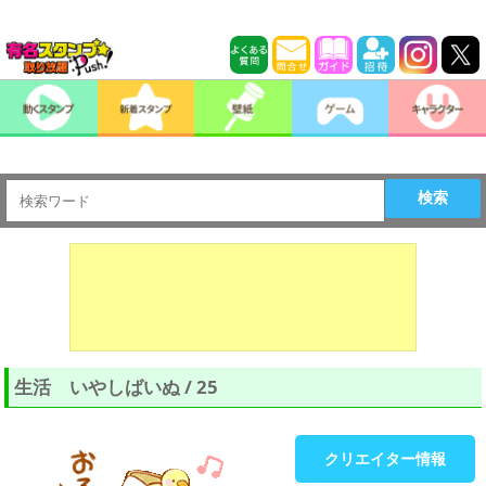
検索
生活 いやしばいぬ / 25
クリエイター情報