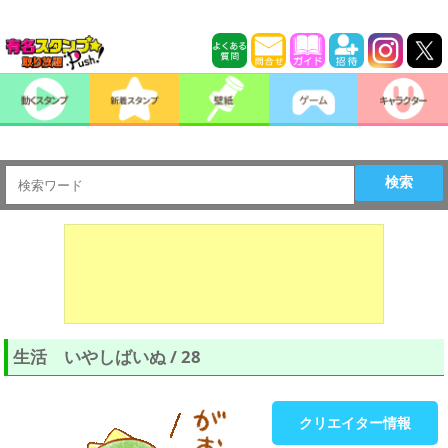
検索
生活 いやしばいぬ / 28
クリエイター情報