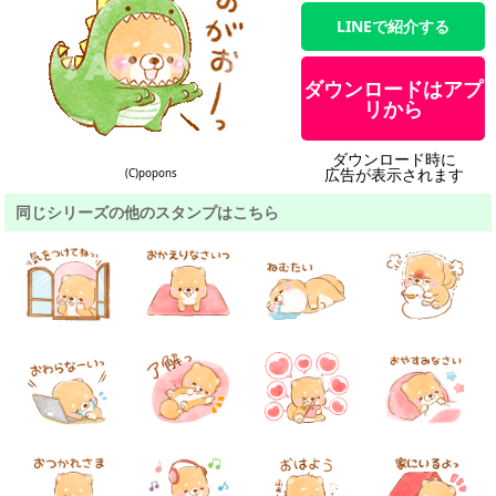
LINEで紹介する
ダウンロードはアプ
リから
ダウンロード時に
広告が表示されます
(C)popons
同じシリーズの他のスタンプはこちら