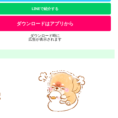
LINEで紹介する
ダウンロードはアプリから
ダウンロード時に
広告が表示されます