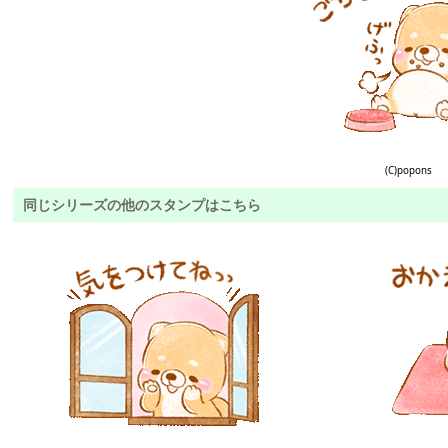
(C)popons
同じシリーズの他のスタンプはこちら