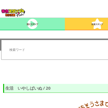
生活 いやしばいぬ / 20