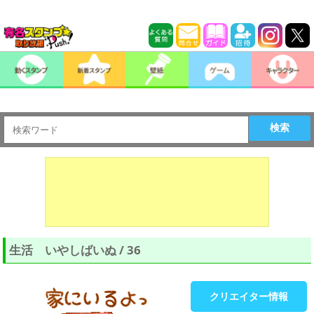
検索
生活 いやしばいぬ / 36
クリエイター情報