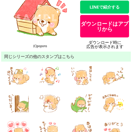
LINEで紹介する
ダウンロードはアプ
リから
ダウンロード時に
広告が表示されます
(C)popons
同じシリーズの他のスタンプはこちら