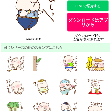
LINEで紹介する
ダウンロードはアプ
リから
ダウンロード時に
広告が表示されます
(C)saikitamm
同じシリーズの他のスタンプはこちら