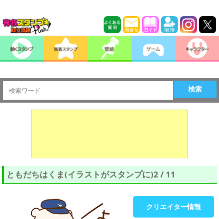
検索
ともだちはくま(イラストがスタンプに)2 / 11
クリエイター情報