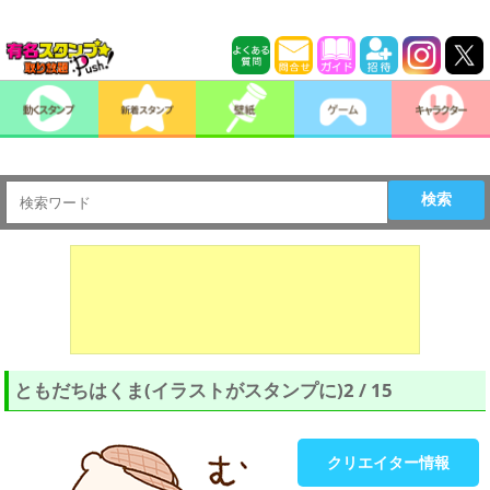
検索
ともだちはくま(イラストがスタンプに)2 / 15
クリエイター情報