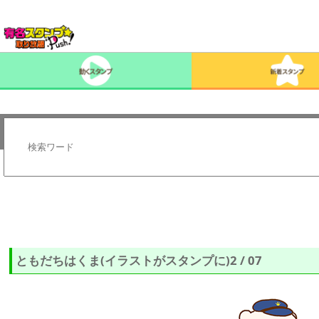
ともだちはくま(イラストがスタンプに)2 / 07