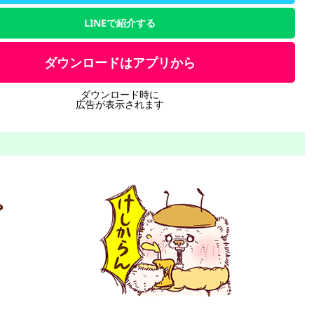
LINEで紹介する
ダウンロードはアプリから
ダウンロード時に
広告が表示されます