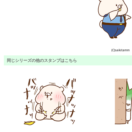
(C)saikitamm
同じシリーズの他のスタンプはこちら