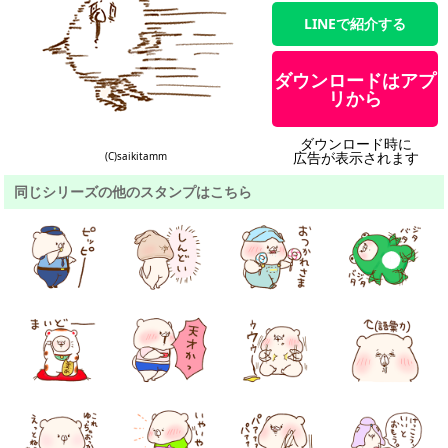
LINEで紹介する
ダウンロードはアプ
リから
ダウンロード時に
広告が表示されます
(C)saikitamm
同じシリーズの他のスタンプはこちら