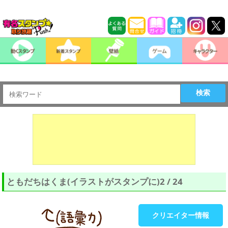
検索
ともだちはくま(イラストがスタンプに)2 / 24
クリエイター情報