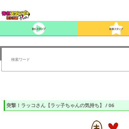
突撃！ラッコさん【ラッ子ちゃんの気持ち】 / 06