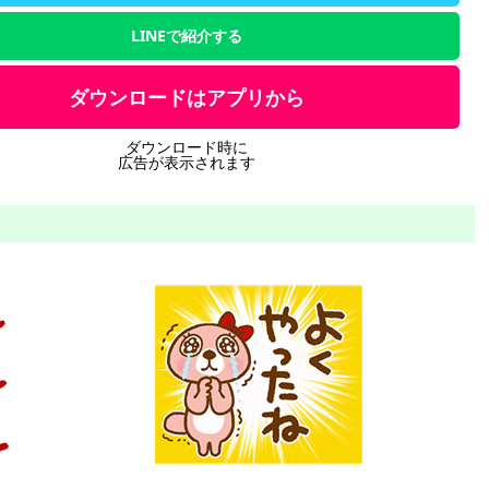
LINEで紹介する
ダウンロードはアプリから
ダウンロード時に
広告が表示されます