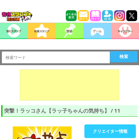
検索
突撃！ラッコさん【ラッ子ちゃんの気持ち】 / 11
クリエイター情報