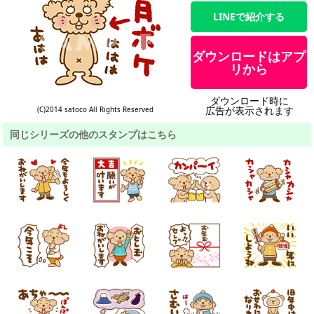
LINEで紹介する
ダウンロードはアプ
リから
ダウンロード時に
広告が表示されます
(C)2014 satoco All Rights Reserved
同じシリーズの他のスタンプはこちら