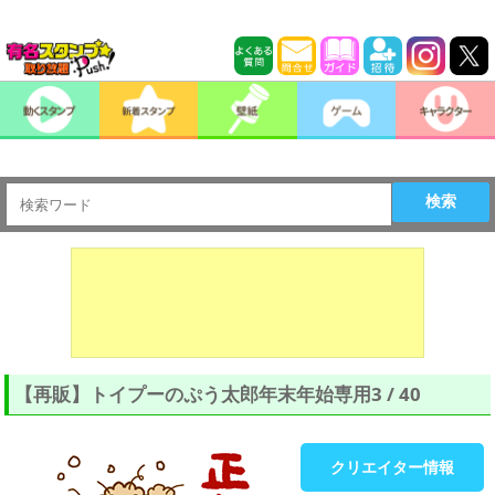
検索
【再販】トイプーのぷう太郎年末年始専用3 / 40
クリエイター情報