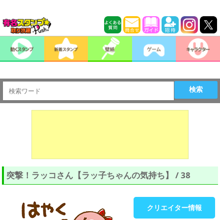
検索
突撃！ラッコさん【ラッ子ちゃんの気持ち】 / 38
クリエイター情報