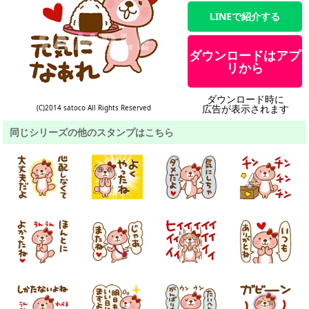
LINEで紹介する
ダウンロードはアプ
リから
ダウンロード時に
広告が表示されます
(C)2014 satoco All Rights Reserved
同じシリーズの他のスタンプはこちら