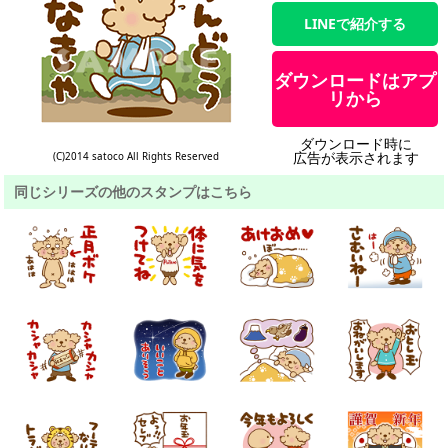
LINEで紹介する
ダウンロードはアプ
リから
ダウンロード時に
広告が表示されます
(C)2014 satoco All Rights Reserved
同じシリーズの他のスタンプはこちら