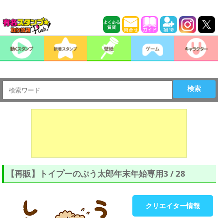
検索
【再販】トイプーのぷう太郎年末年始専用3 / 28
クリエイター情報