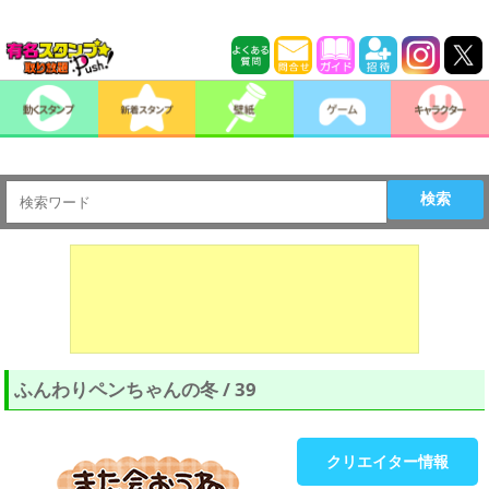
検索
ふんわりペンちゃんの冬 / 39
クリエイター情報