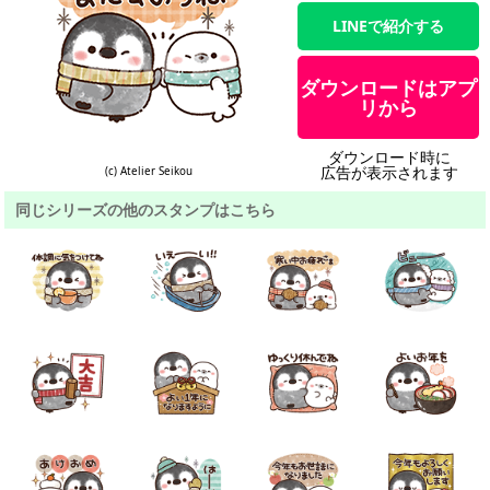
LINEで紹介する
ダウンロードはアプ
リから
ダウンロード時に
広告が表示されます
(c) Atelier Seikou
同じシリーズの他のスタンプはこちら