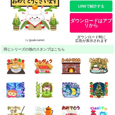
LINEで紹介する
ダウンロードはアプ
リから
ダウンロード時に
広告が表示されます
(ｃ)yuuki-canon
同じシリーズの他のスタンプはこちら