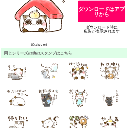
ダウンロードはアプ
リから
ダウンロード時に
広告が表示されます
(C)takao eri
同じシリーズの他のスタンプはこちら