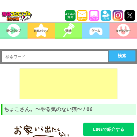
検索
ちょこさん。〜やる気のない猫〜 / 06
LINEで紹介する