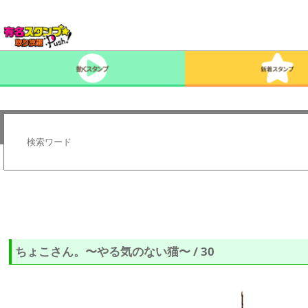
ちょこさん。〜やる気のない猫〜 / 30