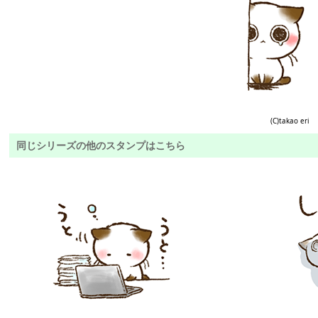
(C)takao eri
同じシリーズの他のスタンプはこちら