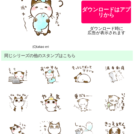
ダウンロードはアプ
リから
ダウンロード時に
広告が表示されます
(C)takao eri
同じシリーズの他のスタンプはこちら