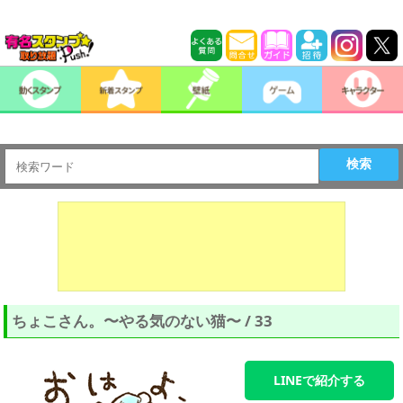
検索
ちょこさん。〜やる気のない猫〜 / 33
LINEで紹介する