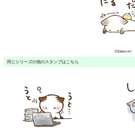
(C)takao eri
同じシリーズの他のスタンプはこちら