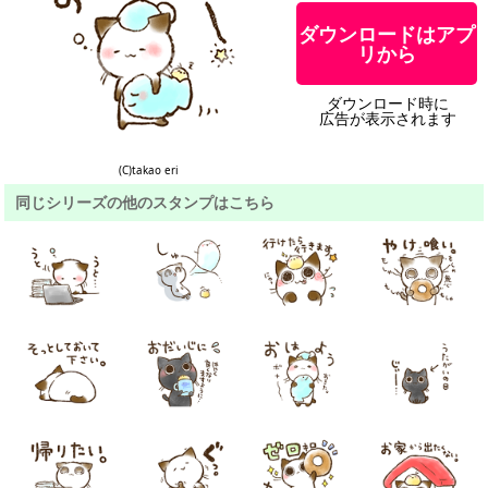
ダウンロードはアプ
リから
ダウンロード時に
広告が表示されます
(C)takao eri
同じシリーズの他のスタンプはこちら