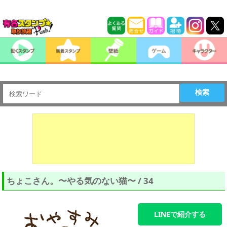
検索
ちょこさん。〜やる気のない猫〜 / 34
LINEで紹介する