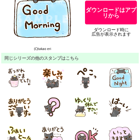
ダウンロードはアプ
リから
ダウンロード時に
広告が表示されます
(C)takao eri
同じシリーズの他のスタンプはこちら