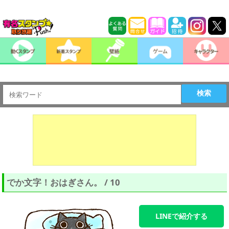
検索
でか文字！おはぎさん。 / 10
LINEで紹介する