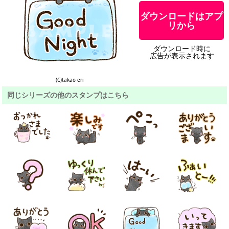
ダウンロードはアプ
リから
ダウンロード時に
広告が表示されます
(C)takao eri
同じシリーズの他のスタンプはこちら