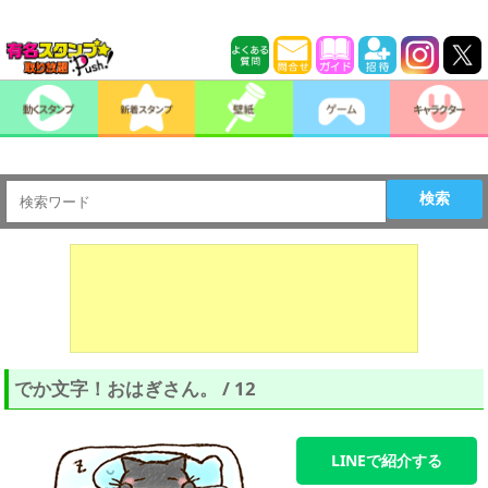
検索
でか文字！おはぎさん。 / 12
LINEで紹介する