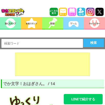
検索
でか文字！おはぎさん。 / 14
LINEで紹介する