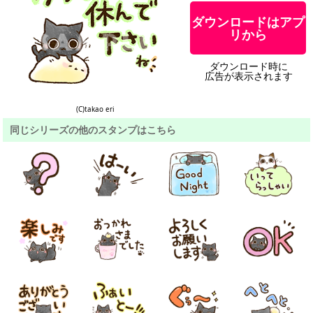
ダウンロードはアプ
リから
ダウンロード時に
広告が表示されます
(C)takao eri
同じシリーズの他のスタンプはこちら