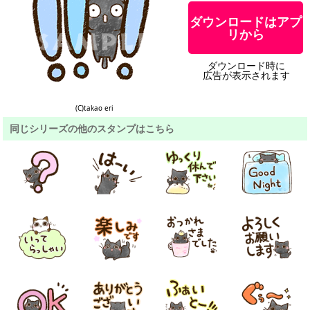
ダウンロードはアプ
リから
ダウンロード時に
広告が表示されます
(C)takao eri
同じシリーズの他のスタンプはこちら