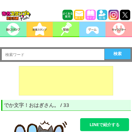
検索
でか文字！おはぎさん。 / 33
LINEで紹介する