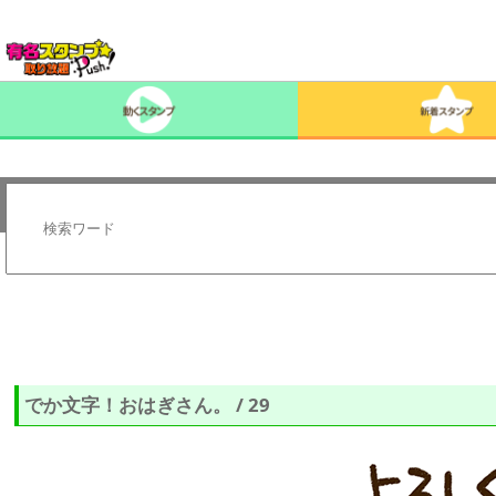
でか文字！おはぎさん。 / 29