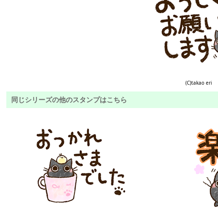
(C)takao eri
同じシリーズの他のスタンプはこちら