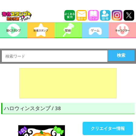
検索
ハロウィンスタンプ / 38
クリエイター情報