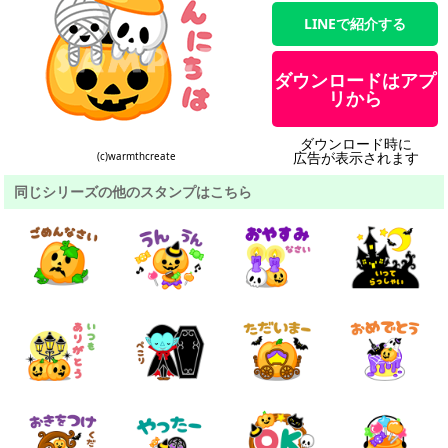
LINEで紹介する
ダウンロードはアプ
リから
ダウンロード時に
広告が表示されます
(c)warmthcreate
同じシリーズの他のスタンプはこちら