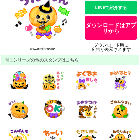
LINEで紹介する
ダウンロードはアプ
リから
ダウンロード時に
広告が表示されます
(c)warmthcreate
同じシリーズの他のスタンプはこちら