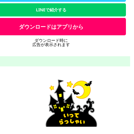
LINEで紹介する
ダウンロードはアプリから
ダウンロード時に
広告が表示されます