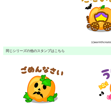
(c)warmthcreat
同じシリーズの他のスタンプはこちら