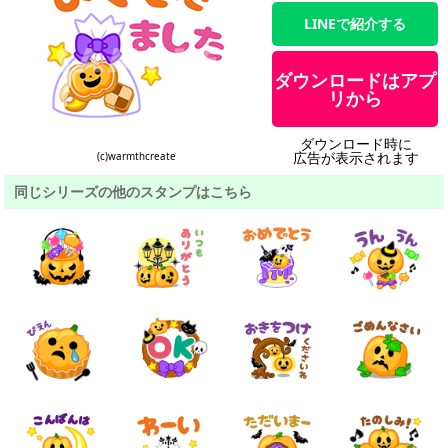
LINEで紹介する
ダウンロードはアプ
リから
ダウンロード時に
広告が表示されます
(c)warmthcreate
同じシリーズの他のスタンプはこちら