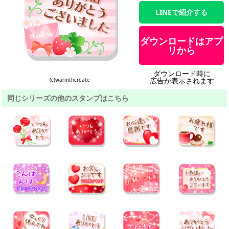
LINEで紹介する
ダウンロードはアプ
リから
ダウンロード時に
広告が表示されます
(c)warmthcreate
同じシリーズの他のスタンプはこちら