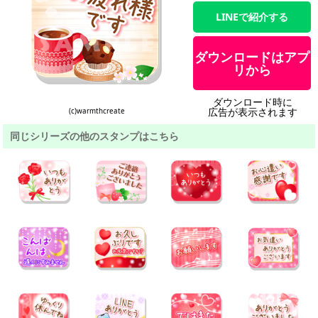
LINEで紹介する
ダウンロードはアプ
リから
ダウンロード時に
広告が表示されます
(c)warmthcreate
同じシリーズの他のスタンプはこちら