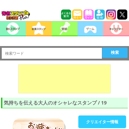
検索
気持ちを伝える大人のオシャレなスタンプ / 19
クリエイター情報