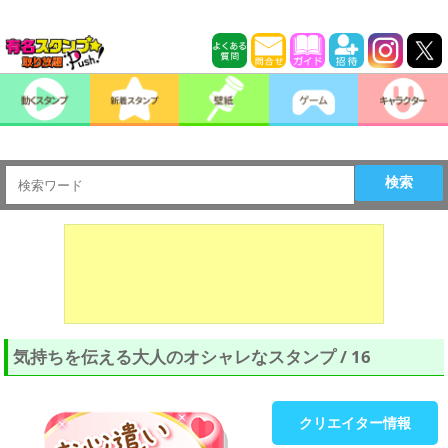
検索
気持ちを伝える大人のオシャレなスタンプ / 16
クリエイター情報