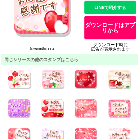
LINEで紹介する
ダウンロードはアプ
リから
ダウンロード時に
広告が表示されます
(c)warmthcreate
同じシリーズの他のスタンプはこちら