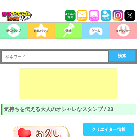
検索
気持ちを伝える大人のオシャレなスタンプ / 23
クリエイター情報