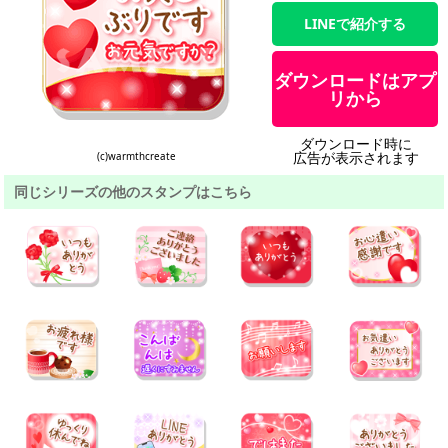
LINEで紹介する
ダウンロードはアプ
リから
ダウンロード時に
広告が表示されます
(c)warmthcreate
同じシリーズの他のスタンプはこちら