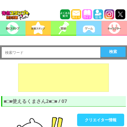
検索
■□■使えるくまさん2■□■ / 07
クリエイター情報