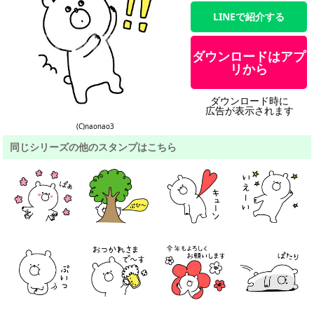
LINEで紹介する
ダウンロードはアプ
リから
ダウンロード時に
広告が表示されます
(C)naonao3
同じシリーズの他のスタンプはこちら