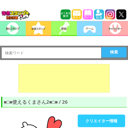
検索
■□■使えるくまさん2■□■ / 26
クリエイター情報