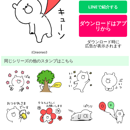
LINEで紹介する
ダウンロードはアプ
リから
ダウンロード時に
広告が表示されます
(C)naonao3
同じシリーズの他のスタンプはこちら