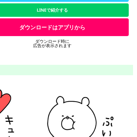
LINEで紹介する
ダウンロードはアプリから
ダウンロード時に
広告が表示されます