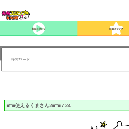
■□■使えるくまさん2■□■ / 24