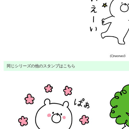
(C)naonao3
同じシリーズの他のスタンプはこちら