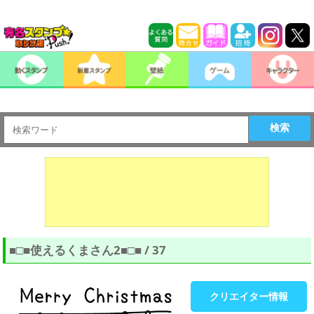
検索
■□■使えるくまさん2■□■ / 37
クリエイター情報