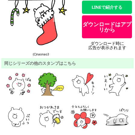
LINEで紹介する
ダウンロードはアプ
リから
ダウンロード時に
広告が表示されます
(C)naonao3
同じシリーズの他のスタンプはこちら