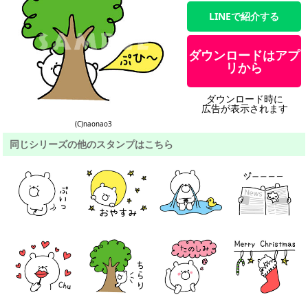
LINEで紹介する
ダウンロードはアプ
リから
ダウンロード時に
広告が表示されます
(C)naonao3
同じシリーズの他のスタンプはこちら