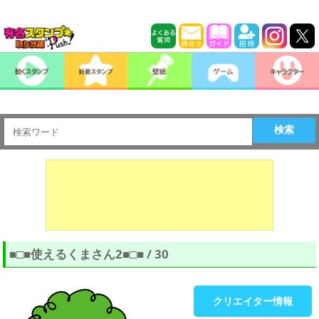
検索
■□■使えるくまさん2■□■ / 30
クリエイター情報