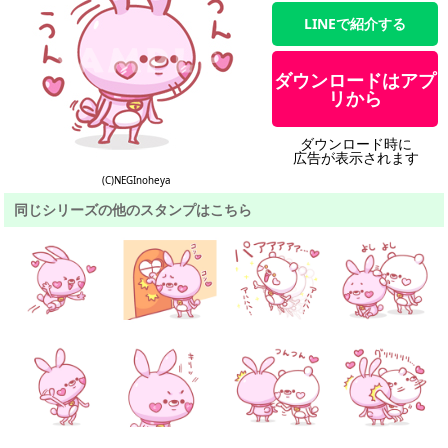
LINEで紹介する
ダウンロードはアプ
リから
ダウンロード時に
広告が表示されます
(C)NEGInoheya
同じシリーズの他のスタンプはこちら