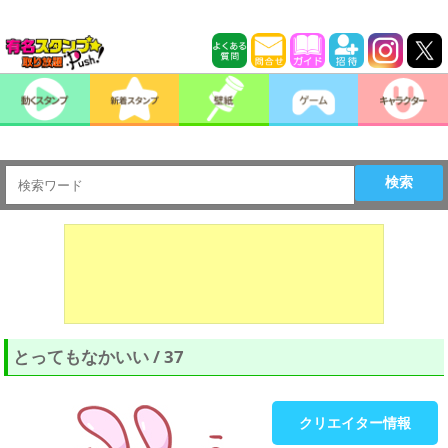
検索
とってもなかいい / 37
クリエイター情報