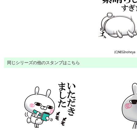
(C)NEGInoheya
同じシリーズの他のスタンプはこちら