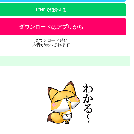
LINEで紹介する
ダウンロードはアプリから
ダウンロード時に
広告が表示されます