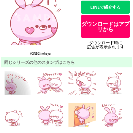
LINEで紹介する
ダウンロードはアプ
リから
ダウンロード時に
広告が表示されます
(C)NEGInoheya
同じシリーズの他のスタンプはこちら