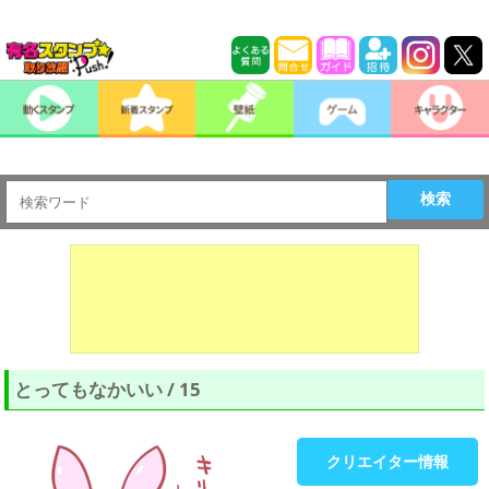
検索
とってもなかいい / 15
クリエイター情報