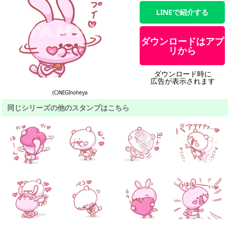
LINEで紹介する
ダウンロードはアプ
リから
ダウンロード時に
広告が表示されます
(C)NEGInoheya
同じシリーズの他のスタンプはこちら