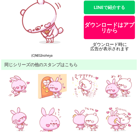
LINEで紹介する
ダウンロードはアプ
リから
ダウンロード時に
広告が表示されます
(C)NEGInoheya
同じシリーズの他のスタンプはこちら