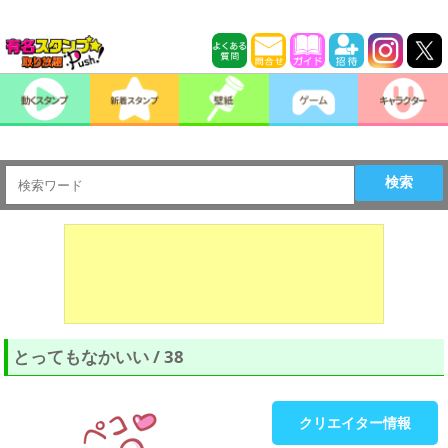
検索
とってもなかいい / 38
クリエイター情報